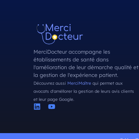
MerciDocteur accompagne les
établissements de santé dans
l'amélioration de leur démarche qualité et
la gestion de l'expérience patient.
Découvrez aussi
MerciMaître
qui permet aux
avocats d'améllorer la gestion de leurs avis clients
et leur page Google.