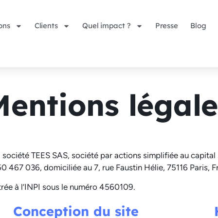
ons
Clients
Quel impact ?
Presse
Blog
Mentions légale
 société TEES SAS, société par actions simplifiée au capital
0 467 036, domiciliée au 7, rue Faustin Hélie, 75116 Paris, F
e à l’INPI sous le numéro 4560109.
Conception du site