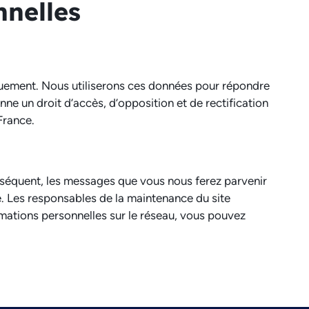
nnelles
quement. Nous utiliserons ces données pour répondre
nne un droit d’accès, d’opposition et de rectification
France.
conséquent, les messages que vous nous ferez parvenir
e. Les responsables de la maintenance du site
rmations personnelles sur le réseau, vous pouvez