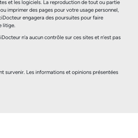
es et les logiciels. La reproduction de tout ou partie
er ou imprimer des pages pour votre usage personnel,
rciDocteur engagera des poursuites pour faire
litige.
Docteur n’a aucun contrôle sur ces sites et n’est pas
nt survenir. Les informations et opinions présentées