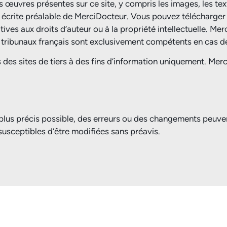
s œuvres présentes sur ce site, y compris les images, les text
tion écrite préalable de MerciDocteur. Vous pouvez télécharg
ves aux droits d’auteur ou à la propriété intellectuelle. Me
es tribunaux français sont exclusivement compétents en cas de 
es sites de tiers à des fins d’information uniquement. Merci
e plus précis possible, des erreurs ou des changements peuve
 susceptibles d’être modifiées sans préavis.