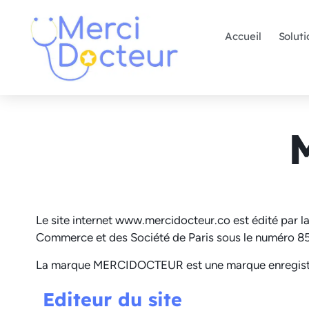
Accueil
Soluti
Le site internet www.mercidocteur.co est édité par la
Commerce et des Société de Paris sous le numéro
85
La marque MERCIDOCTEUR est une marque enregistré
Editeur du site