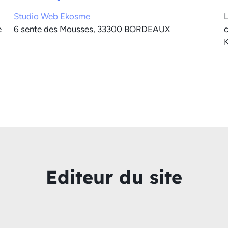
Studio Web Ekosme
L
e
6 sente des Mousses, 33300 BORDEAUX
c
K
Editeur du site