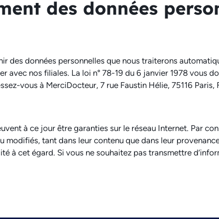
ment des données perso
rnir des données personnelles que nous traiterons automati
 avec nos filiales. La loi n° 78-19 du 6 janvier 1978 vous do
ssez-vous à MerciDocteur, 7 rue Faustin Hélie, 75116 Paris, 
peuvent à ce jour être garanties sur le réseau Internet. Par 
/ou modifiés, tant dans leur contenu que dans leur provenanc
ité à cet égard. Si vous ne souhaitez pas transmettre d’info