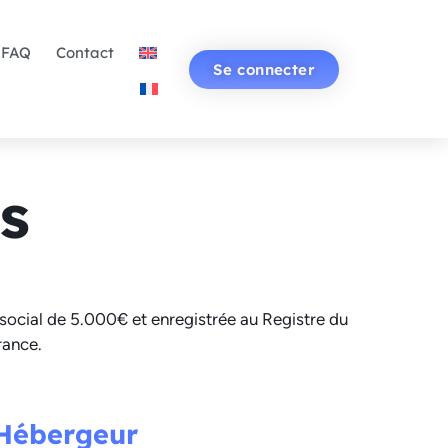
FAQ
Contact
Se connecter
s
 social de 5.000€ et enregistrée au Registre du
rance.
Hébergeur