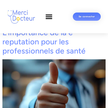
Se connecter
L’importance de la e-
reputation pour les
professionnels de santé