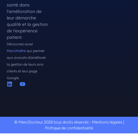
santé dans
l'amélioration de
leur démarche
qualité et la gestion
de l'expérience
patient.
Découvrez aussi
MerciMaître
qui permet
aux avocats d'améllorer
la gestion de leurs avis
clients et leur page
Google.
© MerciDocteur 2026 tous droits réservés -
Mentions légales
|
Politique de confidentialité