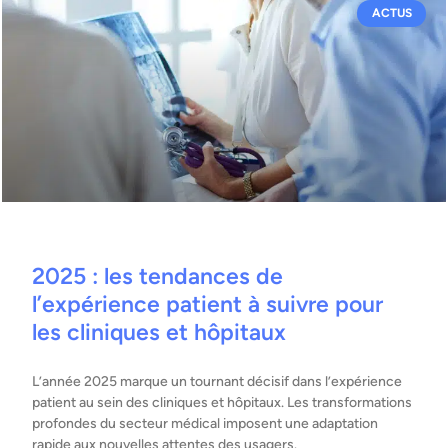
ACTUS
2025 : les tendances de
l’expérience patient à suivre pour
les cliniques et hôpitaux
L’année 2025 marque un tournant décisif dans l’expérience
patient au sein des cliniques et hôpitaux. Les transformations
profondes du secteur médical imposent une adaptation
rapide aux nouvelles attentes des usagers.