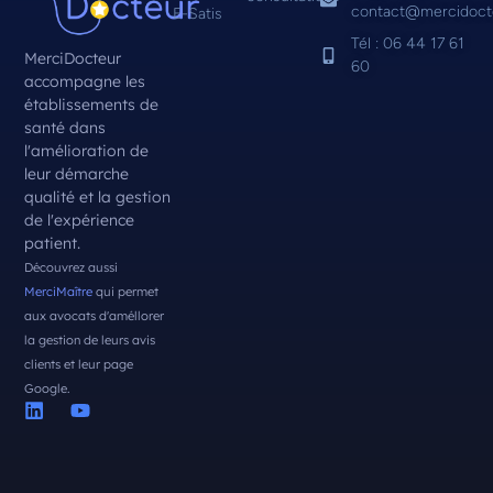
contact@mercidoct
E-Satis
Tél : 06 44 17 61
MerciDocteur
60
accompagne les
établissements de
santé dans
l'amélioration de
leur démarche
qualité et la gestion
de l'expérience
patient.
Découvrez aussi
MerciMaître
qui permet
aux avocats d'améllorer
la gestion de leurs avis
clients et leur page
Google.