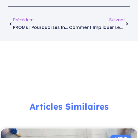
Précédent
Suivant
PROMs : Pourquoi Les Indicateurs Issus Des Patients Sont Devenus Clés Pour Les Établissements De Santé
Comment Impliquer Les Patients Dans L’amélioration Continue Des Soins ?
Articles Similaires