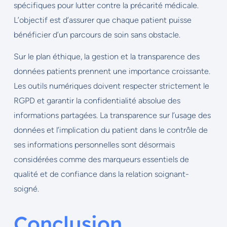
spécifiques pour lutter contre la précarité médicale.
L’objectif est d’assurer que chaque patient puisse
bénéficier d’un parcours de soin sans obstacle.
Sur le plan éthique, la gestion et la transparence des
données patients prennent une importance croissante.
Les outils numériques doivent respecter strictement le
RGPD et garantir la confidentialité absolue des
informations partagées. La transparence sur l’usage des
données et l’implication du patient dans le contrôle de
ses informations personnelles sont désormais
considérées comme des marqueurs essentiels de
qualité et de confiance dans la relation soignant-
soigné.
Conclusion