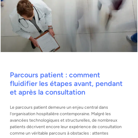
Parcours patient : comment
fluidifier les étapes avant, pendant
et après la consultation
Le parcours patient demeure un enjeu central dans
l’organisation hospitalière contemporaine. Malgré les
avancées technologiques et structurelles, de nombreux
patients décrivent encore leur expérience de consultation
comme un véritable parcours à obstacles : attentes