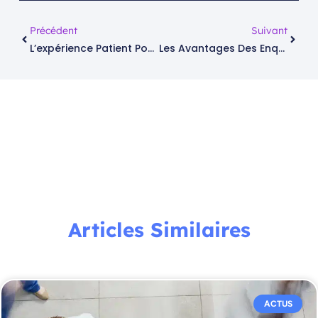
Précédent
Suivant
L’expérience Patient Pour Améliorer La Qualité Des Soins
Les Avantages Des Enquêtes De Satisfaction Patient Pour Les Établissements De Santé
Articles Similaires
ACTUS