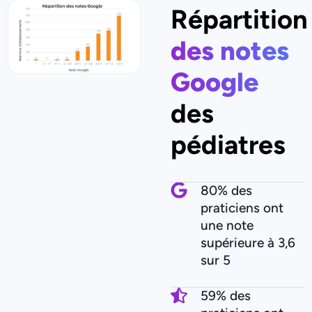
Répartition
des notes
Google
des
pédiatres
80% des
praticiens ont
une note
supérieure à 3,6
sur 5
59% des