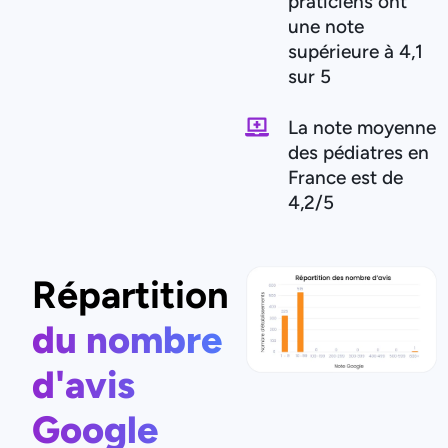
praticiens ont
une note
supérieure à 4,1
sur 5
La note moyenne
des pédiatres en
France est de
4,2/5
Répartition
du nombre
d'avis
Google