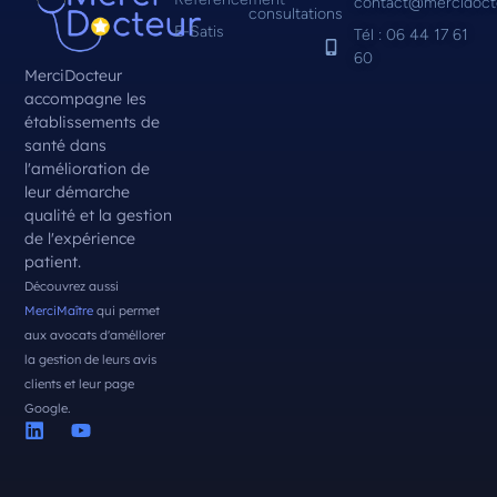
contact@mercidoct
consultations
E-Satis
Tél : 06 44 17 61
60
MerciDocteur
accompagne les
établissements de
santé dans
l'amélioration de
leur démarche
qualité et la gestion
de l'expérience
patient.
Découvrez aussi
MerciMaître
qui permet
aux avocats d'améllorer
la gestion de leurs avis
clients et leur page
Google.