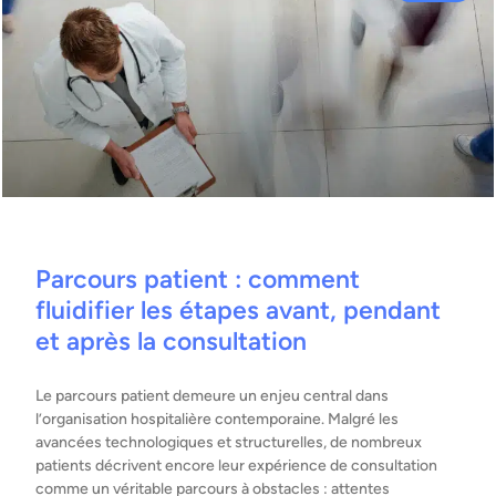
Parcours patient : comment
fluidifier les étapes avant, pendant
et après la consultation
Le parcours patient demeure un enjeu central dans
l’organisation hospitalière contemporaine. Malgré les
avancées technologiques et structurelles, de nombreux
patients décrivent encore leur expérience de consultation
comme un véritable parcours à obstacles : attentes