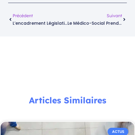
Précédent
Suivant
L’encadrement Législatif De La Cybersécurité Dans Les Cabinets Médicaux
Le Médico-Social Prend Le Virage Du Numérique – 2/2
Articles Similaires
ACTUS