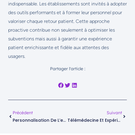
indispensable. Les établissements sont invités à adopter
des outils performants et à former leur personnel pour
valoriser chaque retour patient. Cette approche
proactive contribue non seulement à optimiser les
subventions mais aussi à garantir une expérience
patient enrichissante et fidèle aux attentes des
usagers.
Partager l'article :
Précédent
Suivant
Personnalisation De L’expérience Patient : Comment Les Données De Satisfaction Font La Différence
Télémédecine Et Expérience Patient : Défis Et Opportunités D’une Révolution Numérique