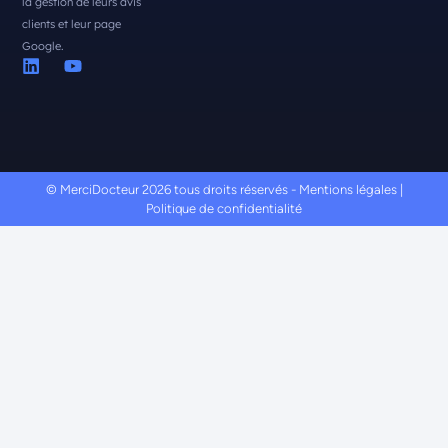
la gestion de leurs avis
clients et leur page
Google.
© MerciDocteur 2026 tous droits réservés -
Mentions légales
|
Politique de confidentialité