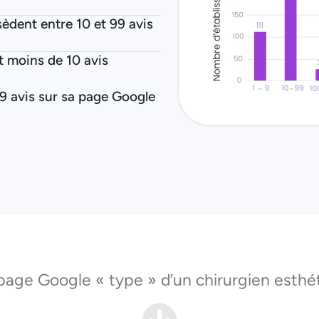
èdent entre 10 et 99 avis
 moins de 10 avis
 avis sur sa page Google
 page Google « type » d’un chirurgien esth