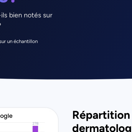
ils bien notés sur
?
ur un échantillon
Répartitio
dermatolog