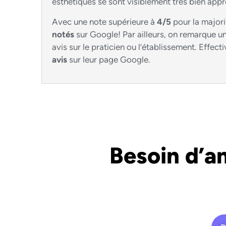
esthétiques se sont visiblement très bien appr
Avec une note supérieure à
4/5
pour la majori
notés
sur Google! Par ailleurs, on remarque u
avis sur le praticien ou l’établissement. Effec
avis
sur leur page Google.
Besoin d’a