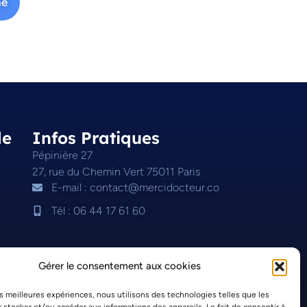
ne
de
Infos Pratiques
Pépinière 27
27, rue du Chemin Vert 75011 Paris
E-mail : contact@mercidocteur.co
Tél : 06 44 17 61 60
Gérer le consentement aux cookies
les meilleures expériences, nous utilisons des technologies telles que les