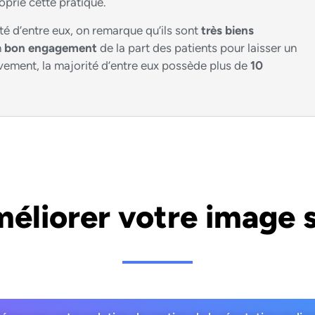
oprié cette pratique.
té d’entre eux, on remarque qu’ils sont
très biens
n
bon engagement
de la part des patients pour laisser un
tivement, la majorité d’entre eux possède plus de
10
méliorer votre image 