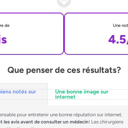
re de
Une not
is
4.5
Que penser de ces résultats?
biens notés sur
Une bonne image sur
internet
ensable pour entretenir une bonne réputation sur internet.
nt les avis avant de consulter un médecin
! Les chirurgiens